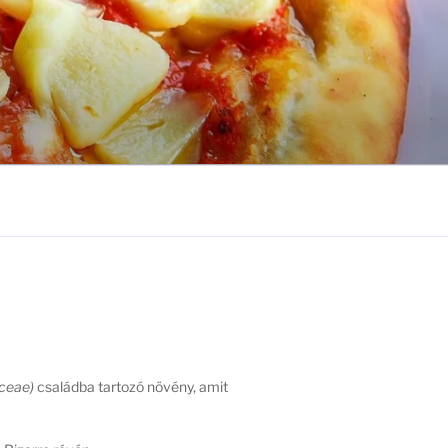
ceae)
családba tartozó növény, amit