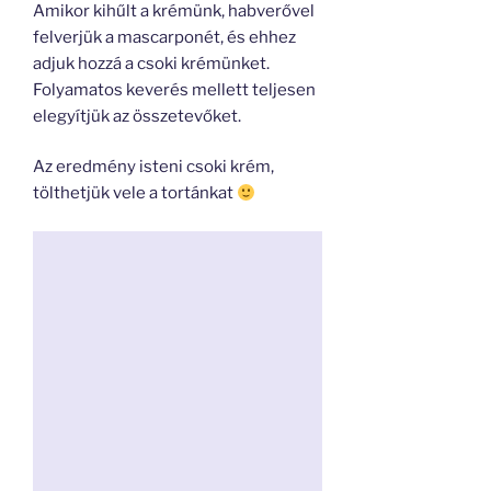
Amikor kihűlt a krémünk, habverővel
felverjük a mascarponét, és ehhez
adjuk hozzá a csoki krémünket.
Folyamatos keverés mellett teljesen
elegyítjük az összetevőket.
Az eredmény isteni csoki krém,
tölthetjük vele a tortánkat