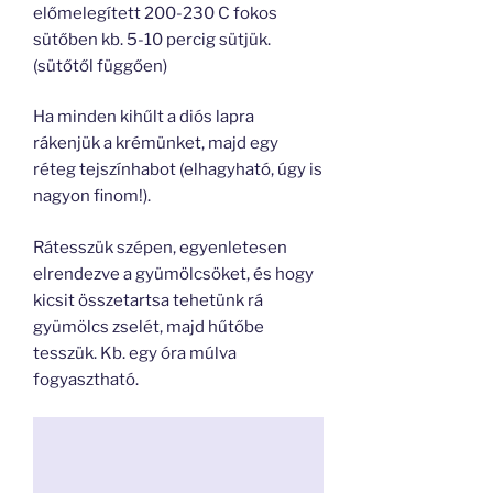
előmelegített 200-230 C fokos
sütőben kb. 5-10 percig sütjük.
(sütőtől függően)
Ha minden kihűlt a diós lapra
rákenjük a krémünket, majd egy
réteg tejszínhabot (elhagyható, úgy is
nagyon finom!).
Rátesszük szépen, egyenletesen
elrendezve a gyümölcsöket, és hogy
kicsit összetartsa tehetünk rá
gyümölcs zselét, majd hűtőbe
tesszük. Kb. egy óra múlva
fogyasztható.