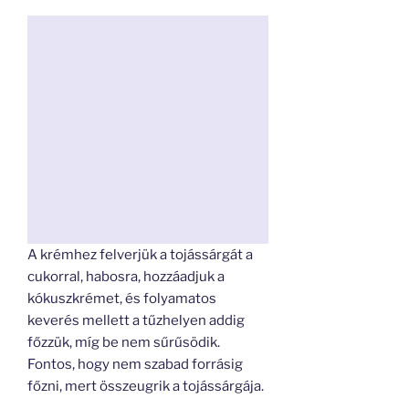
A krémhez felverjük a tojássárgát a
cukorral, habosra, hozzáadjuk a
kókuszkrémet, és folyamatos
keverés mellett a tűzhelyen addig
főzzük, míg be nem sűrűsödik.
Fontos, hogy nem szabad forrásig
főzni, mert összeugrik a tojássárgája.