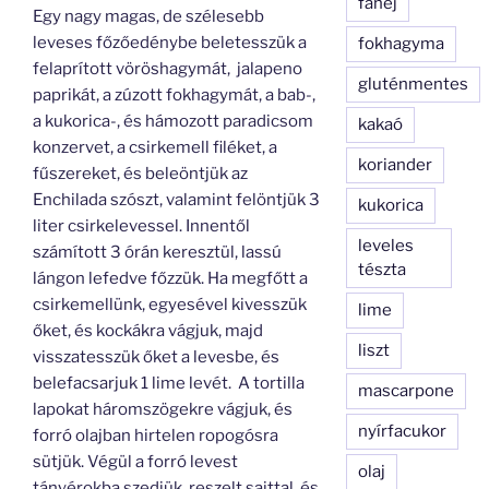
fahéj
Egy nagy magas, de szélesebb
leveses főzőedénybe beletesszük a
fokhagyma
felaprított vöröshagymát, jalapeno
gluténmentes
paprikát, a zúzott fokhagymát, a bab-,
a kukorica-, és hámozott paradicsom
kakaó
konzervet, a csirkemell filéket, a
koriander
fűszereket, és beleöntjük az
Enchilada szószt, valamint felöntjük 3
kukorica
liter csirkelevessel. Innentől
leveles
számított 3 órán keresztül, lassú
tészta
lángon lefedve főzzük. Ha megfőtt a
csirkemellünk, egyesével kivesszük
lime
őket, és kockákra vágjuk, majd
liszt
visszatesszük őket a levesbe, és
belefacsarjuk 1 lime levét. A tortilla
mascarpone
lapokat háromszögekre vágjuk, és
nyírfacukor
forró olajban hirtelen ropogósra
sütjük. Végül a forró levest
olaj
tányérokba szedjük, reszelt sajttal, és