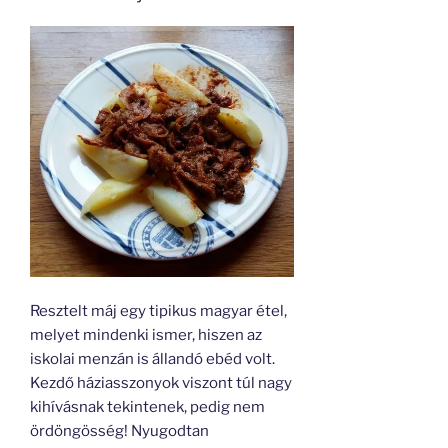
Resztelt máj egy tipikus magyar étel,
melyet mindenki ismer, hiszen az
iskolai menzán is állandó ebéd volt.
Kezdő háziasszonyok viszont túl nagy
kihívásnak tekintenek, pedig nem
ördöngösség! Nyugodtan