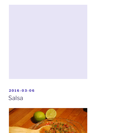
BEKÜLDVE:
2016-03-06
Salsa