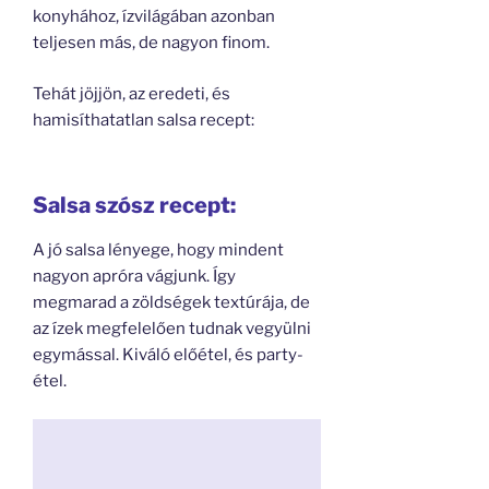
konyhához, ízvilágában azonban
teljesen más, de nagyon finom.
Tehát jöjjön, az eredeti, és
hamisíthatatlan salsa recept:
Salsa szósz recept:
A jó salsa lényege, hogy mindent
nagyon apróra vágjunk. Így
megmarad a zöldségek textúrája, de
az ízek megfelelően tudnak vegyülni
egymással. Kiváló előétel, és party-
étel.