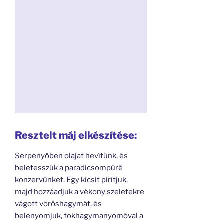
Resztelt máj elkészítése:
Serpenyőben olajat hevítünk, és
beletesszük a paradicsompüré
konzervünket. Egy kicsit pirítjuk,
majd hozzáadjuk a vékony szeletekre
vágott vöröshagymát, és
belenyomjuk, fokhagymanyomóval a