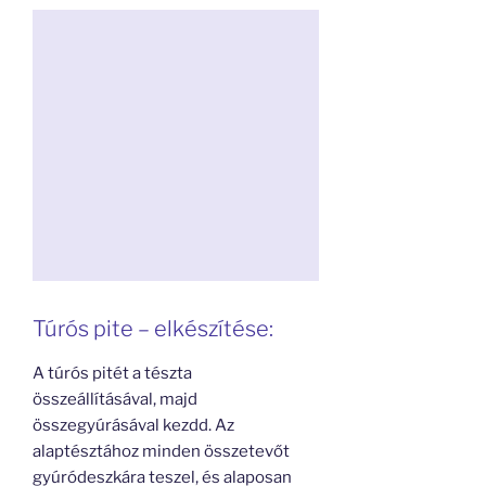
Túrós pite – elkészítése:
A túrós pitét a tészta
összeállításával, majd
összegyúrásával kezdd. Az
alaptésztához minden összetevőt
gyúródeszkára teszel, és alaposan