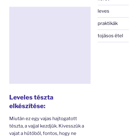
leves
praktikák
tojásos étel
Leveles tészta
elkészítése:
Miután ez egy vajas hajtogatott
tészta, a vajjal kezdjük. Kivesszük a
vajat a hűtőből, fontos, hogy ne