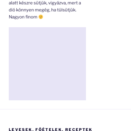
alatt készre sütjük, vigyázva, mert a
dió könnyen megég, ha túlsütjük.
Nagyon finom
LEVESEK, FŐÉTELEK, RECEPTEK