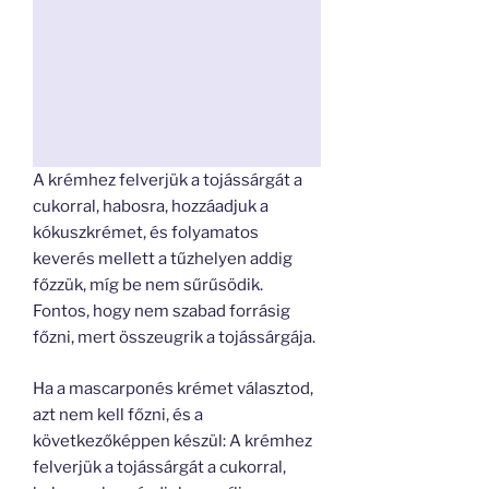
A krémhez felverjük a tojássárgát a
cukorral, habosra, hozzáadjuk a
kókuszkrémet, és folyamatos
keverés mellett a tűzhelyen addig
főzzük, míg be nem sűrűsödik.
Fontos, hogy nem szabad forrásig
főzni, mert összeugrik a tojássárgája.
Ha a mascarponés krémet választod,
azt nem kell főzni, és a
következőképpen készül: A krémhez
felverjük a tojássárgát a cukorral,