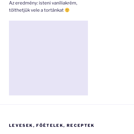
Az eredmény: isteni vaníliakrém,
tölthetjük vele a tortánkat
LEVESEK, FŐÉTELEK, RECEPTEK