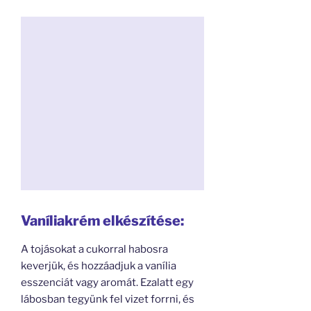
Vaníliakrém elkészítése:
A tojásokat a cukorral habosra
keverjük, és hozzáadjuk a vanília
esszenciát vagy aromát. Ezalatt egy
lábosban tegyünk fel vizet forrni, és