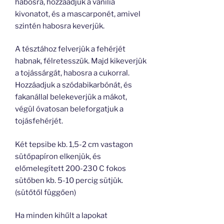
habosra, hozzáadjuk a vanília
kivonatot, és a mascarponét, amivel
szintén habosra keverjük.
A tésztához felverjük a fehérjét
habnak, félretesszük. Majd kikeverjük
a tojássárgát, habosra a cukorral.
Hozzáadjuk a szódabikarbónát, és
fakanállal belekeverjük a mákot,
végül óvatosan beleforgatjuk a
tojásfehérjét.
Két tepsibe kb. 1,5-2 cm vastagon
sütőpapíron elkenjük, és
előmelegített 200-230 C fokos
sütőben kb. 5-10 percig sütjük.
(sütőtől függően)
Ha minden kihűlt a lapokat