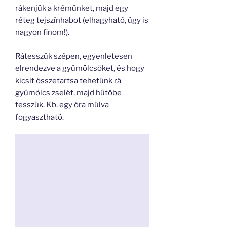
rákenjük a krémünket, majd egy
réteg tejszínhabot (elhagyható, úgy is
nagyon finom!).
Rátesszük szépen, egyenletesen
elrendezve a gyümölcsöket, és hogy
kicsit összetartsa tehetünk rá
gyümölcs zselét, majd hűtőbe
tesszük. Kb. egy óra múlva
fogyasztható.