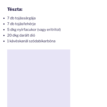
Tészta:
7 db tojássárgája
7 db tojásfehérje
5 dkg nyírfacukor (vagy eritritol)
20 dkg darált dió
1 kávéskanál szódabikarbóna