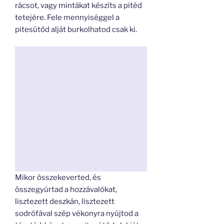
rácsot, vagy mintákat készíts a pitéd
tetejére. Fele mennyiséggel a
pitesütőd alját burkolhatod csak ki.
Mikor összekeverted, és
összegyúrtad a hozzávalókat,
lisztezett deszkán, lisztezett
sodrófával szép vékonyra nyújtod a