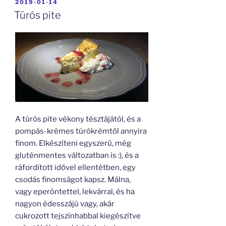
BEKÜLDVE:
2019-01-14
Túrós pite
A túrós pite vékony tésztájától, és a
pompás-krémes túrókrémtől annyira
finom. Elkészíteni egyszerű, még
gluténmentes változatban is :), és a
ráfordított idővel ellentétben, egy
csodás finomságot kapsz. Málna,
vagy eperöntettel, lekvárral, és ha
nagyon édesszájú vagy, akár
cukrozott tejszínhabbal kiegészítve