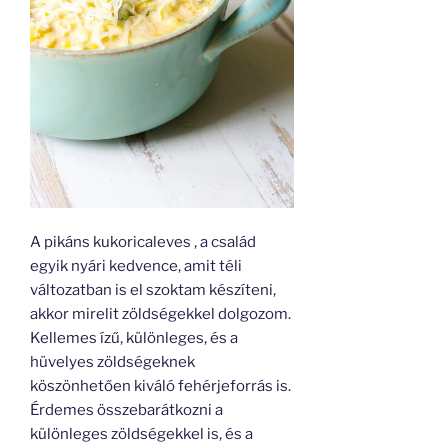
A pikáns kukoricaleves , a család
egyik nyári kedvence, amit téli
változatban is el szoktam készíteni,
akkor mirelit zöldségekkel dolgozom.
Kellemes ízű, különleges, és a
hüvelyes zöldségeknek
köszönhetően kiváló fehérjeforrás is.
Érdemes összebarátkozni a
különleges zöldségekkel is, és a