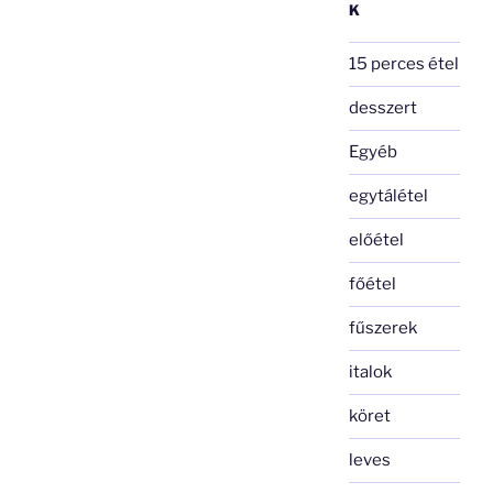
K
15 perces étel
desszert
Egyéb
egytálétel
előétel
főétel
fűszerek
italok
köret
leves