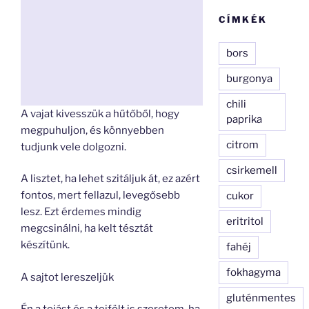
CÍMKÉK
bors
burgonya
chili
A vajat kivesszük a hűtőből, hogy
paprika
megpuhuljon, és könnyebben
citrom
tudjunk vele dolgozni.
csirkemell
A lisztet, ha lehet szitáljuk át, ez azért
fontos, mert fellazul, levegősebb
cukor
lesz. Ezt érdemes mindig
eritritol
megcsinálni, ha kelt tésztát
készítünk.
fahéj
fokhagyma
A sajtot lereszeljük
gluténmentes