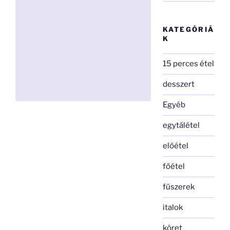
KATEGÓRIÁ
K
15 perces étel
desszert
Egyéb
egytálétel
előétel
főétel
fűszerek
italok
köret