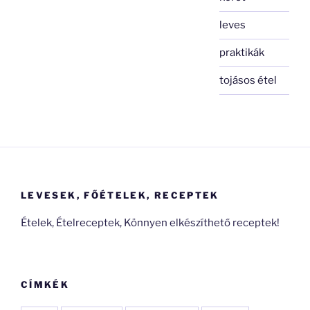
leves
praktikák
tojásos étel
LEVESEK, FŐÉTELEK, RECEPTEK
Ételek, Ételreceptek, Könnyen elkészíthető receptek!
CÍMKÉK