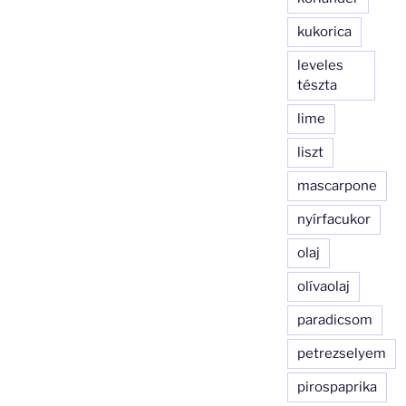
kukorica
leveles
tészta
lime
liszt
mascarpone
nyírfacukor
olaj
olívaolaj
paradicsom
petrezselyem
pirospaprika