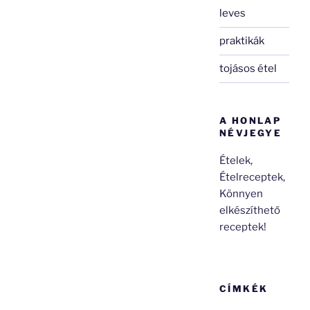
leves
praktikák
tojásos étel
A HONLAP
NÉVJEGYE
Ételek,
Ételreceptek,
Könnyen
elkészíthető
receptek!
CÍMKÉK