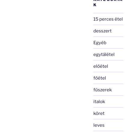
K
15 perces étel
desszert
Egyéb
egytálétel
előétel
főétel
fűszerek
italok
köret
leves