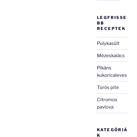
LEGFRISSE
BB
RECEPTEK
Pulykasült
Mézeskalács
Pikáns
kukoricaleves
Túrós pite
Citromos
pavlova
KATEGÓRIÁ
K