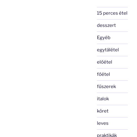
15 perces étel
desszert
Egyéb
egytálétel
előétel
főétel
fűszerek
italok
köret
leves
praktikák