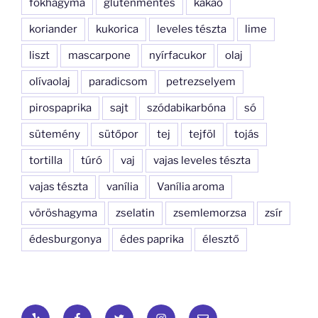
fokhagyma
gluténmentes
kakaó
koriander
kukorica
leveles tészta
lime
liszt
mascarpone
nyírfacukor
olaj
olívaolaj
paradicsom
petrezselyem
pirospaprika
sajt
szódabikarbóna
só
sütemény
sütőpor
tej
tejföl
tojás
tortilla
túró
vaj
vajas leveles tészta
vajas tészta
vanília
Vanília aroma
vöröshagyma
zselatin
zsemlemorzsa
zsír
édesburgonya
édes paprika
élesztő
Yelp
Facebook
Twitter
Instagram
Email