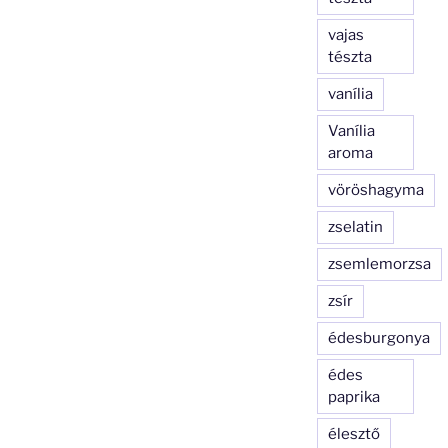
vajas
tészta
vanília
Vanília
aroma
vöröshagyma
zselatin
zsemlemorzsa
zsír
édesburgonya
édes
paprika
élesztő