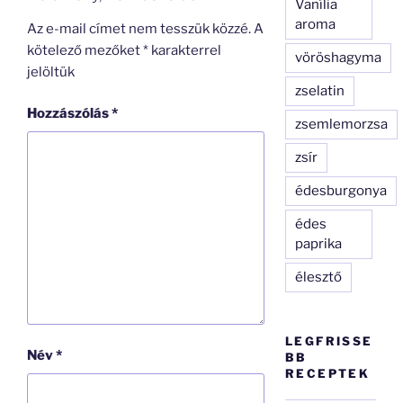
Vanília
aroma
Az e-mail címet nem tesszük közzé.
A
kötelező mezőket
*
karakterrel
vöröshagyma
jelöltük
zselatin
Hozzászólás
*
zsemlemorzsa
zsír
édesburgonya
édes
paprika
élesztő
LEGFRISSE
Név
*
BB
RECEPTEK