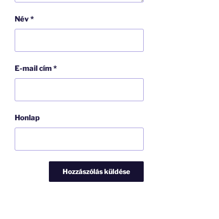
Név
*
E-mail cím
*
Honlap